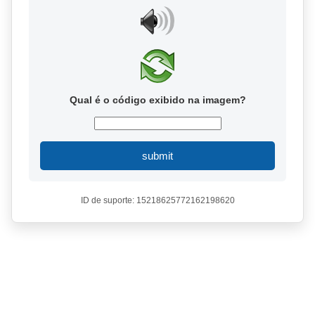
Qual é o código exibido na imagem?
submit
ID de suporte: 15218625772162198620