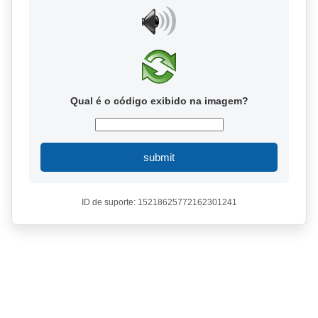
Qual é o código exibido na imagem?
submit
ID de suporte: 15218625772162301241