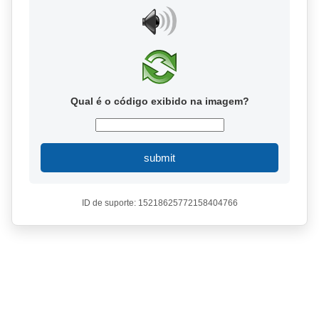
Qual é o código exibido na imagem?
submit
ID de suporte: 15218625772158404766