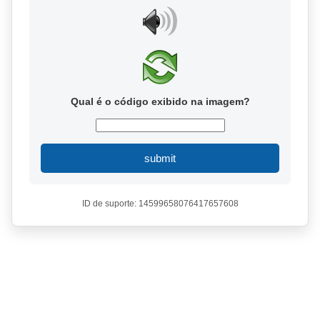
Qual é o código exibido na imagem?
submit
ID de suporte: 14599658076417657608