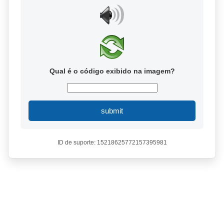
Qual é o código exibido na imagem?
submit
ID de suporte: 15218625772157395981