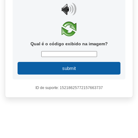
Qual é o código exibido na imagem?
submit
ID de suporte: 15218625772157663737