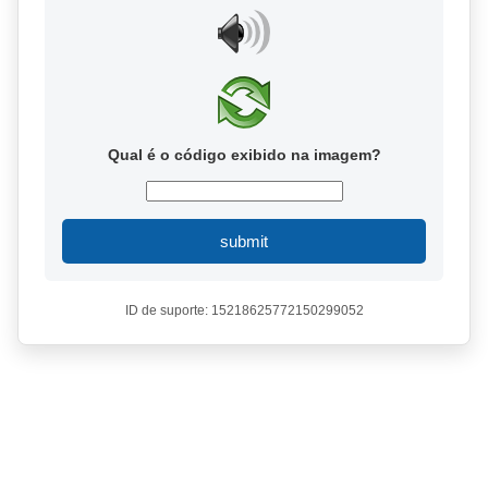
Qual é o código exibido na imagem?
submit
ID de suporte: 15218625772150299052