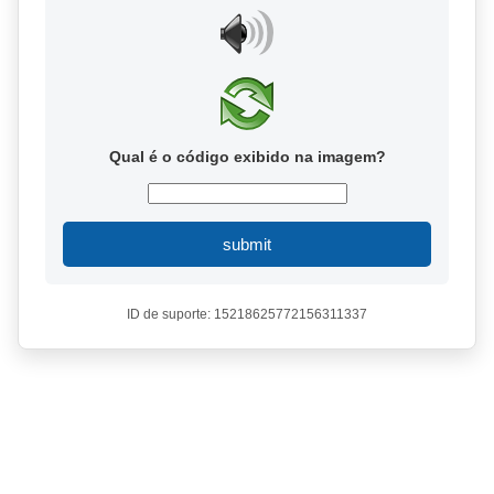
Qual é o código exibido na imagem?
submit
ID de suporte: 15218625772156311337