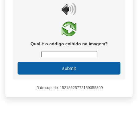
Qual é o código exibido na imagem?
submit
ID de suporte: 15218625772139355309