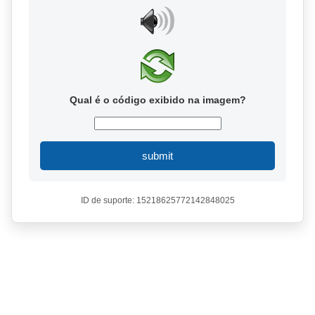
Qual é o código exibido na imagem?
submit
ID de suporte: 15218625772142848025