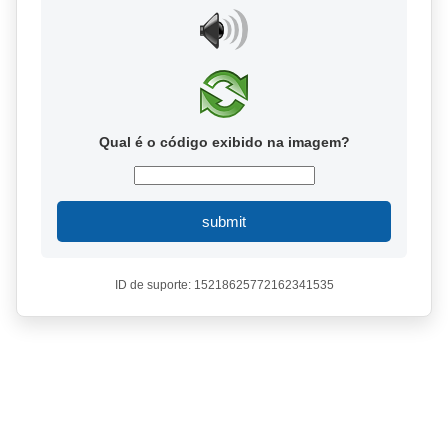
Qual é o código exibido na imagem?
submit
ID de suporte: 15218625772162341535