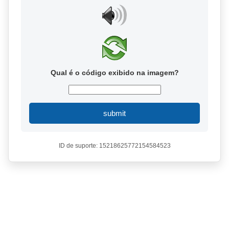
Qual é o código exibido na imagem?
submit
ID de suporte: 15218625772154584523