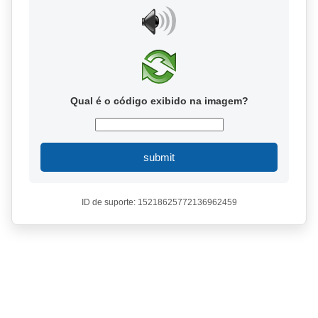
Qual é o código exibido na imagem?
submit
ID de suporte: 15218625772136962459