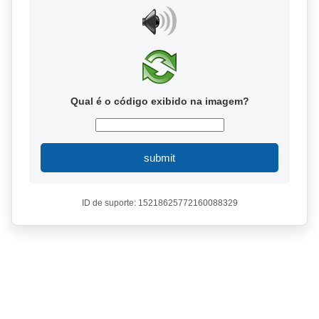
Qual é o código exibido na imagem?
submit
ID de suporte: 15218625772160088329