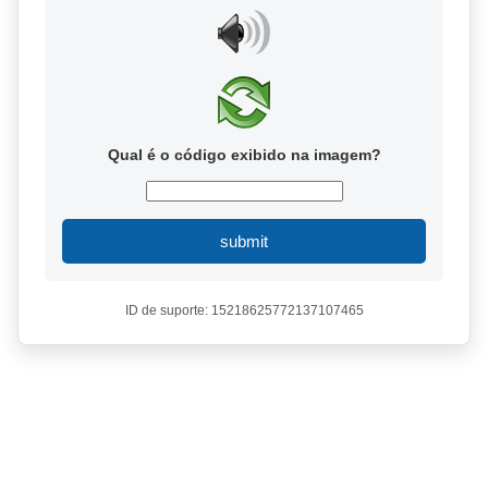
Qual é o código exibido na imagem?
submit
ID de suporte: 15218625772137107465