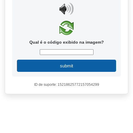
Qual é o código exibido na imagem?
submit
ID de suporte: 15218625772157054299