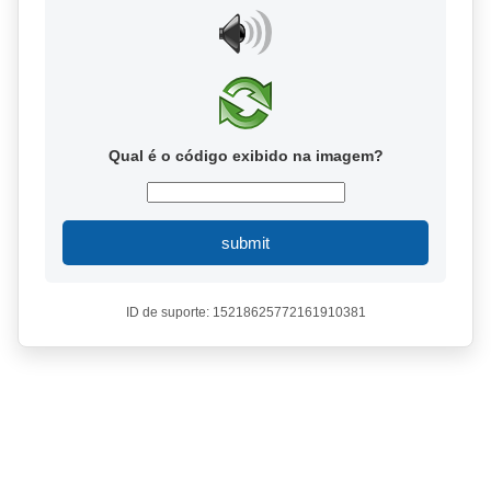
Qual é o código exibido na imagem?
submit
ID de suporte: 15218625772161910381