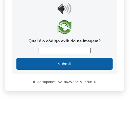
Qual é o código exibido na imagem?
submit
ID de suporte: 15218625772151776810