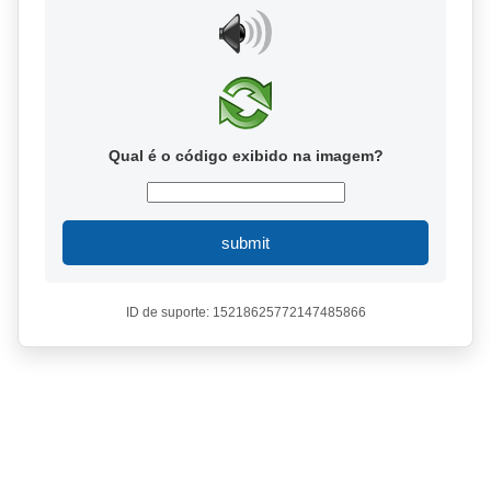
Qual é o código exibido na imagem?
submit
ID de suporte: 15218625772147485866