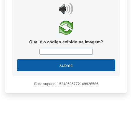
Qual é o código exibido na imagem?
submit
ID de suporte: 15218625772149928585