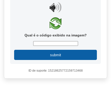
Qual é o código exibido na imagem?
submit
ID de suporte: 15218625772159713468