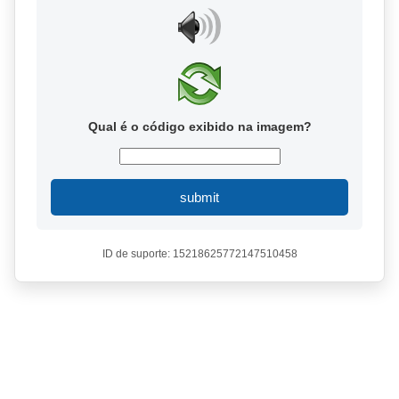
Qual é o código exibido na imagem?
submit
ID de suporte: 15218625772147510458