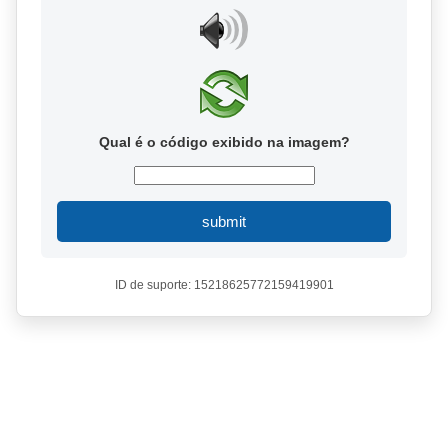
Qual é o código exibido na imagem?
submit
ID de suporte: 15218625772159419901