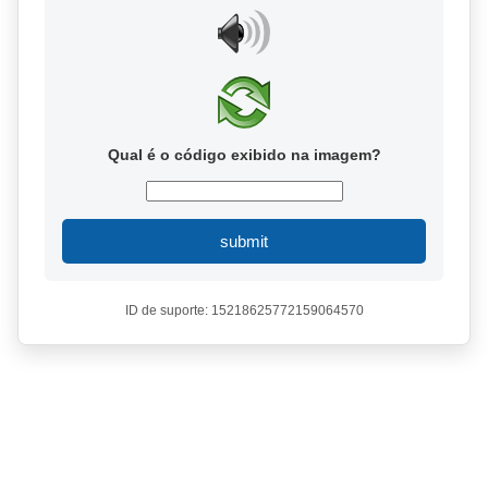
Qual é o código exibido na imagem?
submit
ID de suporte: 15218625772159064570