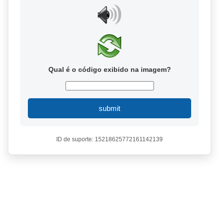
Qual é o código exibido na imagem?
submit
ID de suporte: 15218625772161142139