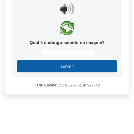
Qual é o código exibido na imagem?
submit
ID de suporte: 15218625772145929642