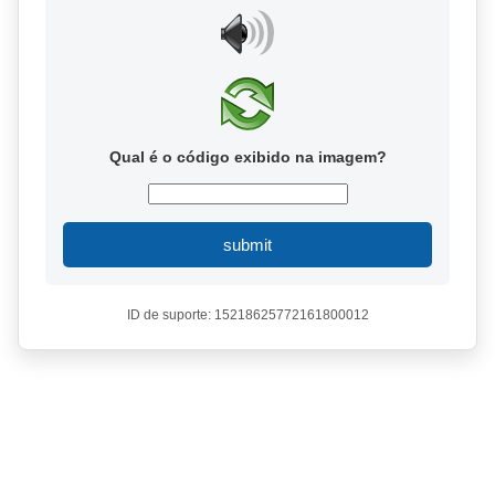
Qual é o código exibido na imagem?
submit
ID de suporte: 15218625772161800012