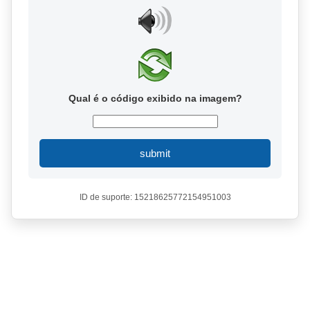
Qual é o código exibido na imagem?
submit
ID de suporte: 15218625772154951003