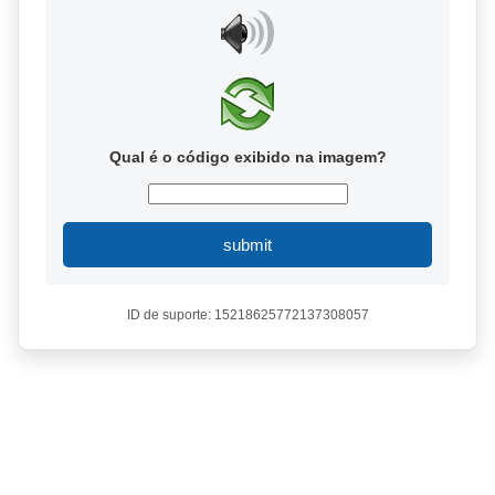
Qual é o código exibido na imagem?
submit
ID de suporte: 15218625772137308057