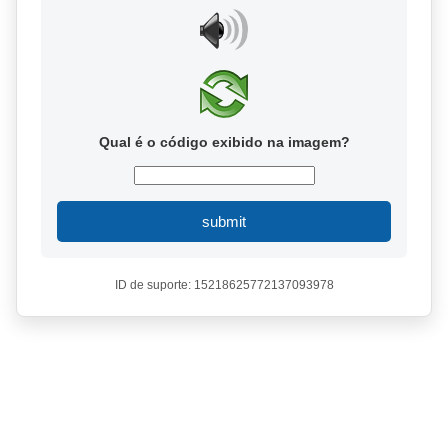
Qual é o código exibido na imagem?
submit
ID de suporte: 15218625772137093978