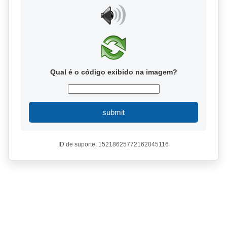
Qual é o código exibido na imagem?
submit
ID de suporte: 15218625772162045116