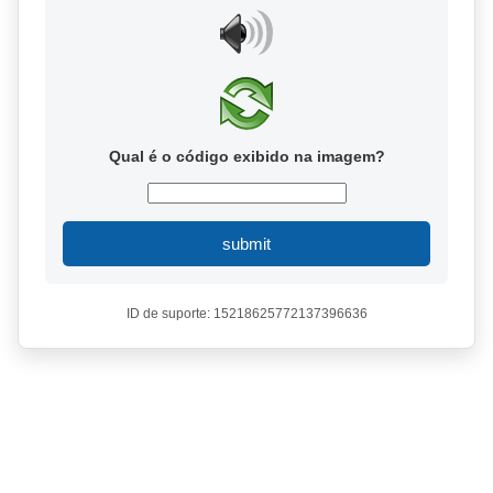
Qual é o código exibido na imagem?
submit
ID de suporte: 15218625772137396636