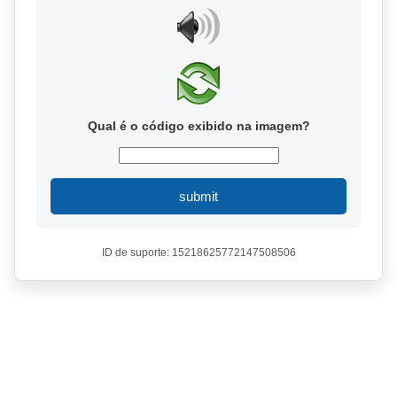
Qual é o código exibido na imagem?
submit
ID de suporte: 15218625772147508506