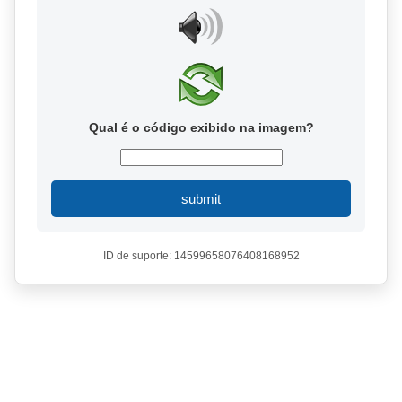
Qual é o código exibido na imagem?
submit
ID de suporte: 14599658076408168952