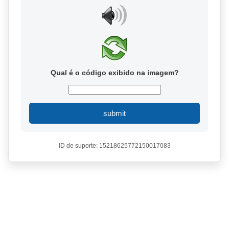
Qual é o código exibido na imagem?
submit
ID de suporte: 15218625772150017083