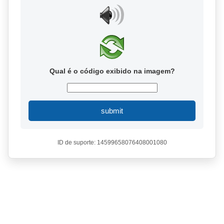
Qual é o código exibido na imagem?
submit
ID de suporte: 14599658076408001080