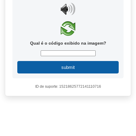
Qual é o código exibido na imagem?
submit
ID de suporte: 15218625772141110716