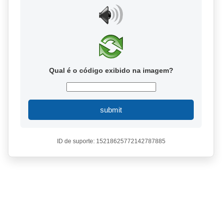
Qual é o código exibido na imagem?
submit
ID de suporte: 15218625772142787885