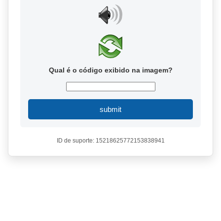
Qual é o código exibido na imagem?
submit
ID de suporte: 15218625772153838941