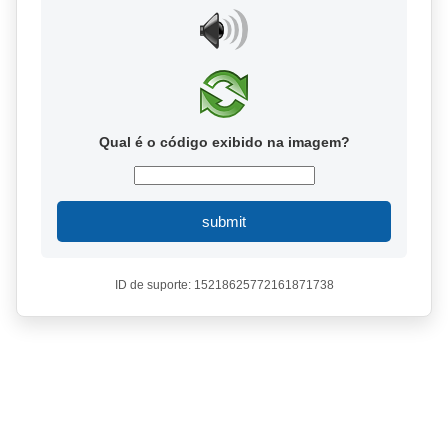
Qual é o código exibido na imagem?
submit
ID de suporte: 15218625772161871738