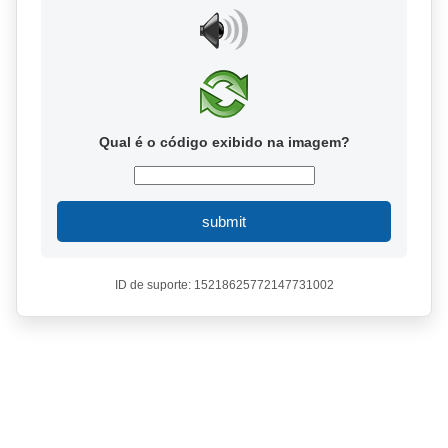
Qual é o código exibido na imagem?
submit
ID de suporte: 15218625772147731002