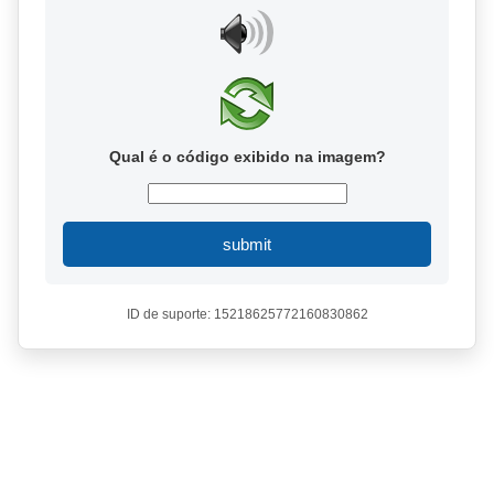
Qual é o código exibido na imagem?
submit
ID de suporte: 15218625772160830862