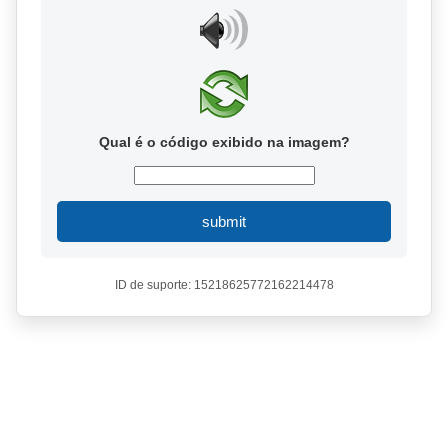
Qual é o código exibido na imagem?
submit
ID de suporte: 15218625772162214478