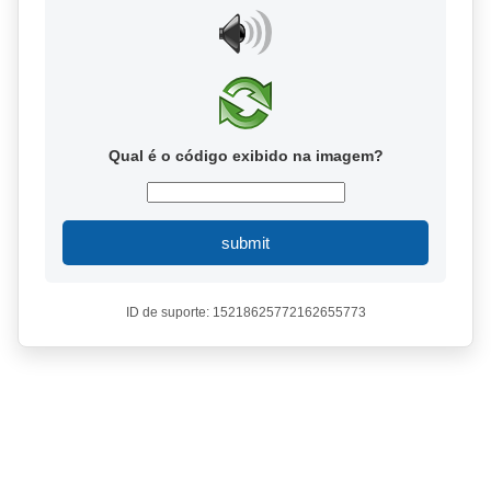
Qual é o código exibido na imagem?
submit
ID de suporte: 15218625772162655773