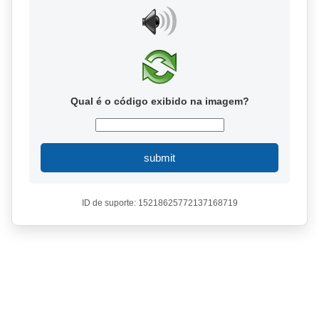
Qual é o código exibido na imagem?
submit
ID de suporte: 15218625772137168719