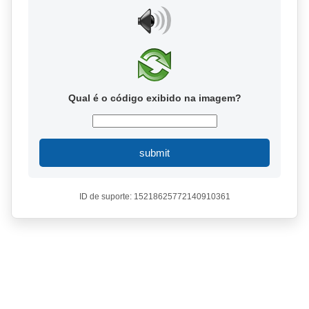
Qual é o código exibido na imagem?
submit
ID de suporte: 15218625772140910361