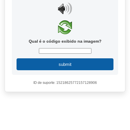
Qual é o código exibido na imagem?
submit
ID de suporte: 15218625772157128906