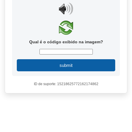
Qual é o código exibido na imagem?
submit
ID de suporte: 15218625772162174862