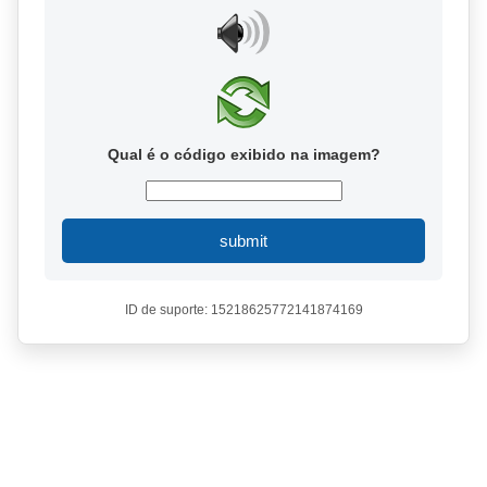
Qual é o código exibido na imagem?
submit
ID de suporte: 15218625772141874169