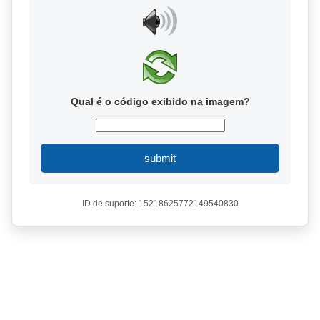
Qual é o código exibido na imagem?
submit
ID de suporte: 15218625772149540830